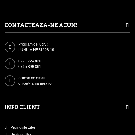
CONTACTEAZA-NE ACUM!
Program de lucru:
LUNI - VINERI / 08-19
0771.724.820
0765.899.861
Adresa de email:
office@lamaniera.ro
INFO CLIENT
Promotiile Zilei
Produse Noi