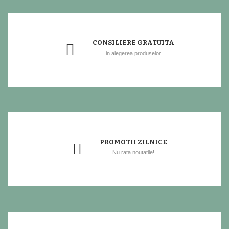
CONSILIERE GRATUITA
in alegerea produselor
PROMOTII ZILNICE
Nu rata noutatile!