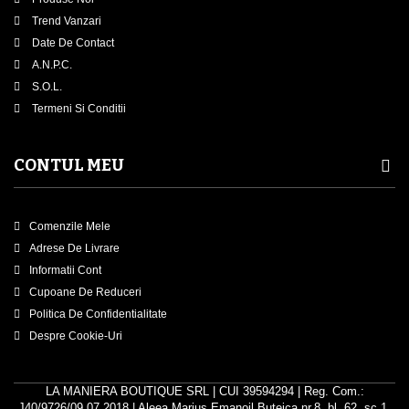
Trend Vanzari
Date De Contact
A.N.P.C.
S.O.L.
Termeni Si Conditii
CONTUL MEU
Comenzile Mele
Adrese De Livrare
Informatii Cont
Cupoane De Reduceri
Politica De Confidentialitate
Despre Cookie-Uri
LA MANIERA BOUTIQUE SRL | CUI 39594294 | Reg. Com.:
J40/9726/09.07.2018 | Aleea Marius Emanoil Buteica,nr.8, bl, 62, sc.1,