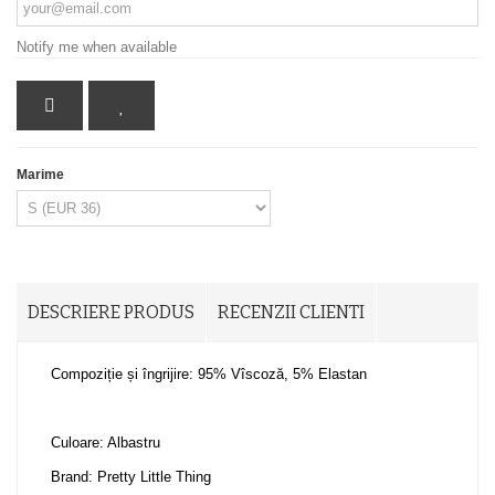
Notify me when available
Marime
DESCRIERE PRODUS
RECENZII CLIENTI
Compoziție și îngrijire: 95% Vîscoză, 5% Elastan
Culoare: Albastru
Brand: Pretty Little Thing