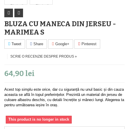
BLUZA CU MANECA DIN JERSEU -
MARIMEA S
Tweet
Share
Google+
Pinterest
SCRIE O RECENZIE DESPRE PRODUS »
64,90 lei
Acest top simplu este orice, dar cu siguranță nu unul basic și din cauza
aceasta se află în topul preferințelor. Prezintă un material din jerseu de
culoare albastru deschis, cu detalii încrețite și mâneci lungi. Alegerea ta
pentru următoarea ieșire în oraș.
This product is no longer in stock