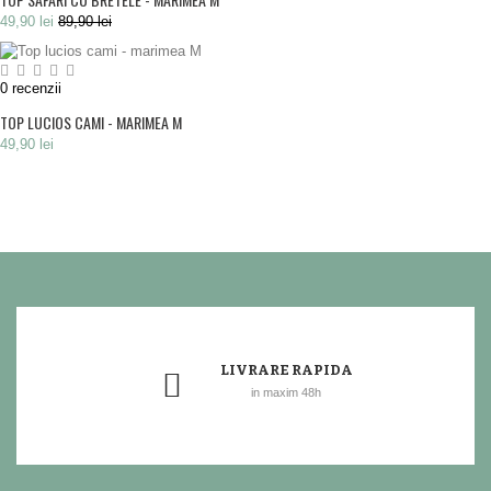
49,90 lei
89,90 lei
0
recenzii
TOP LUCIOS CAMI - MARIMEA M
49,90 lei
LIVRARE RAPIDA
in maxim 48h