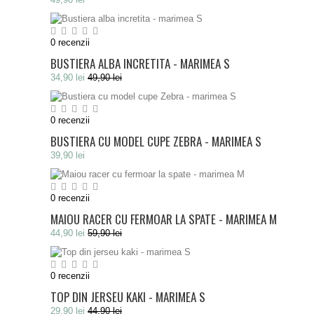
0
recenzii
BUSTIERA ALBA INCRETITA - MARIMEA S
34,90 lei
49,90 lei
0
recenzii
BUSTIERA CU MODEL CUPE ZEBRA - MARIMEA S
39,90 lei
0
recenzii
MAIOU RACER CU FERMOAR LA SPATE - MARIMEA M
44,90 lei
59,90 lei
0
recenzii
TOP DIN JERSEU KAKI - MARIMEA S
29,90 lei
44,90 lei