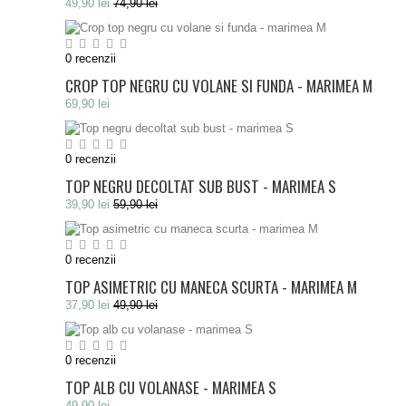
49,90 lei
74,90 lei
0
recenzii
CROP TOP NEGRU CU VOLANE SI FUNDA - MARIMEA M
69,90 lei
0
recenzii
TOP NEGRU DECOLTAT SUB BUST - MARIMEA S
39,90 lei
59,90 lei
0
recenzii
TOP ASIMETRIC CU MANECA SCURTA - MARIMEA M
37,90 lei
49,90 lei
0
recenzii
TOP ALB CU VOLANASE - MARIMEA S
49,90 lei