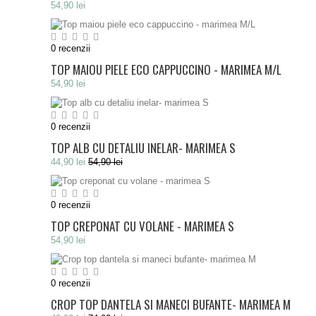
54,90 lei
0
recenzii
TOP MAIOU PIELE ECO CAPPUCCINO - MARIMEA M/L
54,90 lei
0
recenzii
TOP ALB CU DETALIU INELAR- MARIMEA S
44,90 lei
54,90 lei
0
recenzii
TOP CREPONAT CU VOLANE - MARIMEA S
54,90 lei
0
recenzii
CROP TOP DANTELA SI MANECI BUFANTE- MARIMEA M