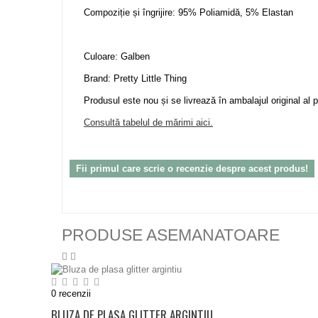
Compoziție și îngrijire: 95% Poliamidă, 5% Elastan
Culoare: Galben
Brand: Pretty Little Thing
Produsul este nou și se livrează în ambalajul original al p
Consultă tabelul de mărimi aici.
Fii primul care scrie o recenzie despre acest produs!
PRODUSE ASEMANATOARE
0
recenzii
BLUZA DE PLASA GLITTER ARGINTIU