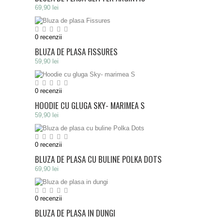
69,90 lei
0
recenzii
BLUZA DE PLASA FISSURES
59,90 lei
0
recenzii
HOODIE CU GLUGA SKY- MARIMEA S
59,90 lei
0
recenzii
BLUZA DE PLASA CU BULINE POLKA DOTS
69,90 lei
0
recenzii
BLUZA DE PLASA IN DUNGI