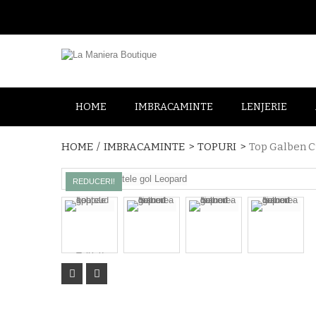
HOME
IMBRACAMINTE
LENJERIE
HOME
/
IMBRACAMINTE
>
TOPURI
>
Top Galben C
NOU
REDUCERI!