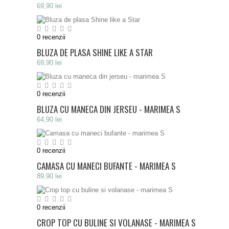
69,90 lei
0
recenzii
BLUZA DE PLASA SHINE LIKE A STAR
69,90 lei
0
recenzii
BLUZA CU MANECA DIN JERSEU - MARIMEA S
64,90 lei
0
recenzii
CAMASA CU MANECI BUFANTE - MARIMEA S
89,90 lei
0
recenzii
CROP TOP CU BULINE SI VOLANASE - MARIMEA S