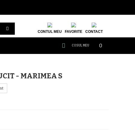
CONTUL MEU
FAVORITE
CONTACT
0
COSUL MEU
CIT - MARIMEA S
st