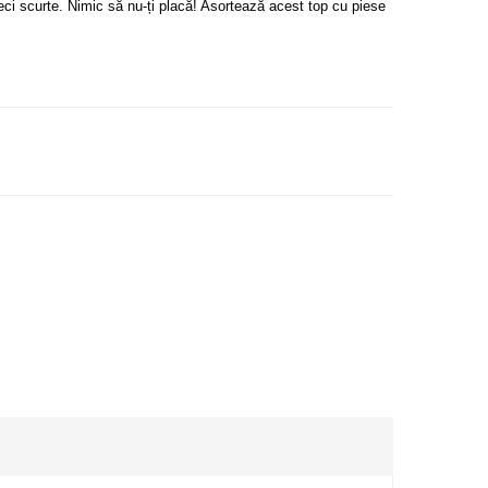
neci scurte. Nimic să nu-ți placă! Asortează acest top cu piese