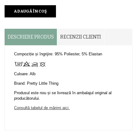
ADAUGĂ ÎN COŞ
DESCRIERE PRODUS
RECENZII CLIENTI
Compoziție și îngrijire: 95% Poliester, 5% Elastan
Culoare: Alb
Brand: Pretty Little Thing
Produsul este nou și se livrează în ambalajul original al
producătorului.
Consultă tabelul de mărimi aici.