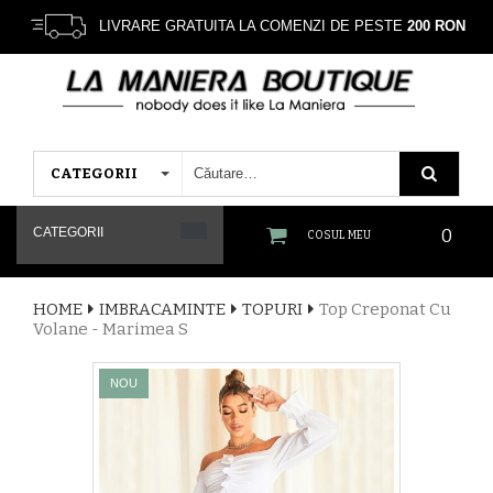
LIVRARE GRATUITA LA COMENZI DE PESTE
200 RON
CATEGORII
CATEGORII
0
COSUL MEU
HOME
IMBRACAMINTE
TOPURI
Top Creponat Cu
Volane - Marimea S
NOU