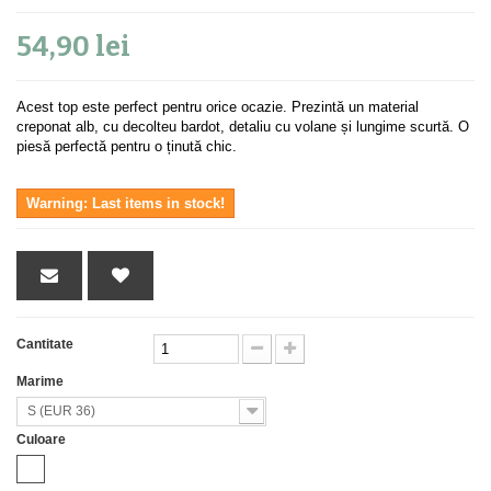
54,90 lei
Acest top este perfect pentru orice ocazie. Prezintă un material
creponat alb, cu decolteu bardot, detaliu cu volane și lungime scurtă. O
piesă perfectă pentru o ținută chic.
Warning: Last items in stock!
Cantitate
Marime
S (EUR 36)
Culoare