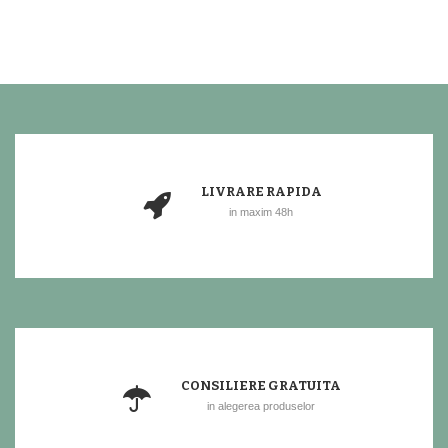
LIVRARE RAPIDA
in maxim 48h
CONSILIERE GRATUITA
in alegerea produselor