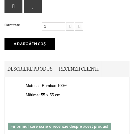
Cantitate
ADAUGĂ ÎN COŞ
DESCRIERE PRODUS
RECENZII CLIENTI
Material: Bumbac 100%
Mărime: 55 x 55 cm
Fii primul care scrie o recenzie despre acest produs!