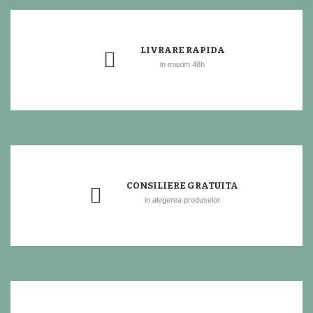
LIVRARE RAPIDA
in maxim 48h
CONSILIERE GRATUITA
in alegerea produselor