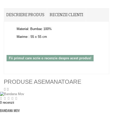
DESCRIERE PRODUS
RECENZII CLIENTI
Material: Bumbac 100%
Marime : 55 x 55 cm
Fii primul care scrie o recenzie despre acest produs!
PRODUSE ASEMANATOARE
0
recenzii
BANDANA MOV