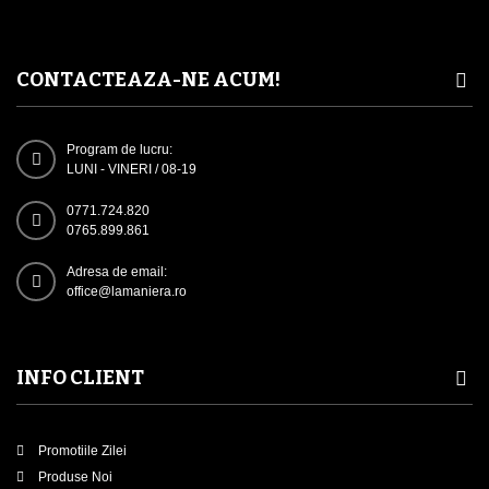
CONTACTEAZA-NE ACUM!
Program de lucru:
LUNI - VINERI / 08-19
0771.724.820
0765.899.861
Adresa de email:
office@lamaniera.ro
INFO CLIENT
Promotiile Zilei
Produse Noi