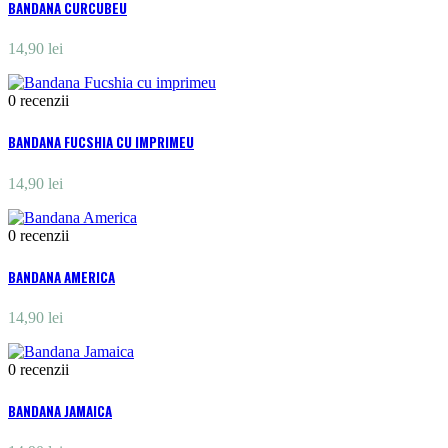
BANDANA CURCUBEU
14,90 lei
0
recenzii
BANDANA FUCSHIA CU IMPRIMEU
14,90 lei
0
recenzii
BANDANA AMERICA
14,90 lei
0
recenzii
BANDANA JAMAICA