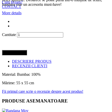
Cum livram?
bandana este un accesoriu must-have!
CONTACT
More details
Cantitate
Adaugă în coş
DESCRIERE PRODUS
RECENZII CLIENTI
Material: Bumbac 100%
Mărime: 55 x 55 cm
Fii primul care scrie o recenzie despre acest produs!
PRODUSE ASEMANATOARE