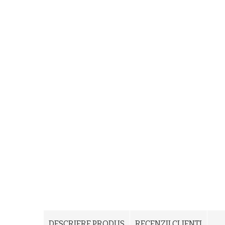
DESCRIERE PRODUS
RECENZII CLIENTI