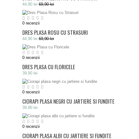
44,90 lei
69,90 lei
0
recenzii
DRES PLASA ROSU CU STRASURI
44,90 lei
69,90 lei
0
recenzii
DRES PLASA CU FLORICELE
39,90 lei
0
recenzii
CIORAPI PLASA NEGRI CU JARTIERE SI FUNDITE
39,90 lei
0
recenzii
CIORAPI PLASA ALBI CU JARTIERE SI FUNDITE