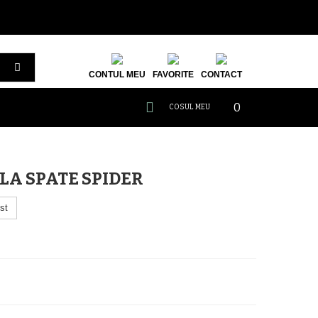
CONTUL MEU
FAVORITE
CONTACT
0
COSUL MEU
 LA SPATE SPIDER
st