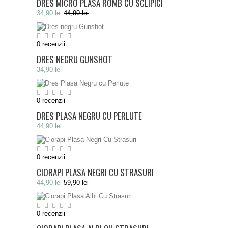
DRES MICRO PLASA ROMB CU SCLIPICI
34,90 lei
44,90 lei
0
recenzii
DRES NEGRU GUNSHOT
34,90 lei
0
recenzii
DRES PLASA NEGRU CU PERLUTE
44,90 lei
0
recenzii
CIORAPI PLASA NEGRI CU STRASURI
44,90 lei
59,90 lei
0
recenzii