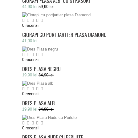
CIORAPI PLASA ALBI CU STRASURI
44,90 lei
59,90 lei
0
recenzii
CIORAPI CU PORTJARTIER PLASA DIAMOND
41,90 lei
0
recenzii
DRES PLASA NEGRU
19,90 lei
34,90 lei
0
recenzii
DRES PLASA ALB
19,90 lei
34,90 lei
0
recenzii
DRES PLASA NUDE CU PERLUTE