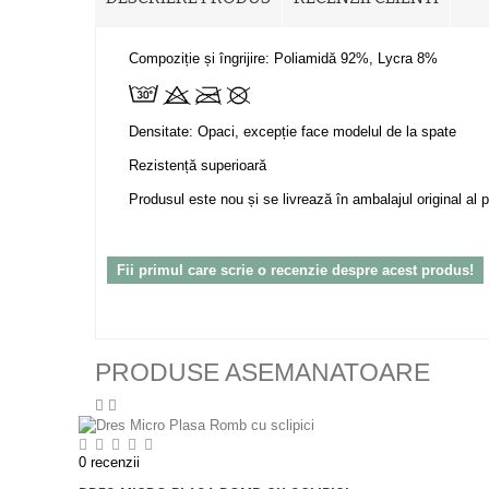
Compoziție și îngrijire: Poliamidă 92%, Lycra 8%
Densitate:
Opaci, excepție face modelul de la spate
Rezistență superioară
Produsul este nou și se livrează în ambalajul original al p
Fii primul care scrie o recenzie despre acest produs!
PRODUSE ASEMANATOARE
0
recenzii