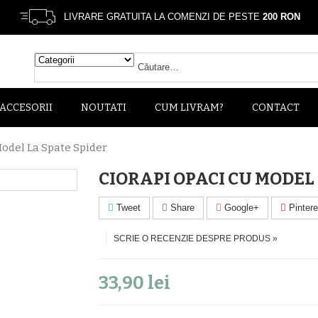
LIVRARE GRATUITA LA COMENZI DE PESTE
200 RON
ACCESORII
NOUTATI
CUM LIVRAM?
CONTACT
Model La Spate Spider
CIORAPI OPACI CU MODEL
Tweet
Share
Google+
Pintere
SCRIE O RECENZIE DESPRE PRODUS »
33,90 lei