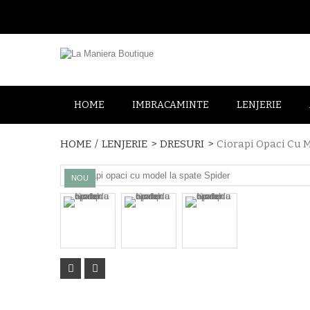
HOME
IMBRACAMINTE
LENJERIE
HOME
/
LENJERIE
>
DRESURI
>
Ciorapi Opaci Cu 
NOU