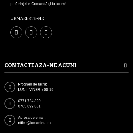
preferințelor. Comandă și tu acum!
URMARESTE-NE
CONTACTEAZA-NE ACUM!
Program de lucru:
LUNI - VINERI / 08-19
0771.724.820
0765.899.861
Adresa de email:
office@lamaniera.ro