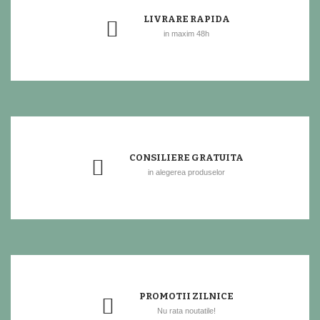
LIVRARE RAPIDA
in maxim 48h
CONSILIERE GRATUITA
in alegerea produselor
PROMOTII ZILNICE
Nu rata noutatile!