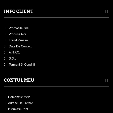
INFO CLIENT
Promotiile Zilei
Produse Noi
Trend Vanzari
Date De Contact
A.N.P.C.
S.O.L.
Termeni Si Conditii
CONTUL MEU
Comenzile Mele
Adrese De Livrare
Informatii Cont