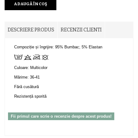
ADAUGĂ ÎN COŞ
DESCRIERE PRODUS
RECENZII CLIENTI
Compoziție și îngrijire: 95% Bumbac; 5% Elastan
Culoare: Multicolor
Mărime: 36-41
Fără cusătură
Rezistență sporită
Fii primul care scrie o recenzie despre acest produs!